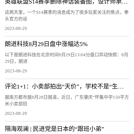
英雄联盟S14赛季删除神话装备图，设计师承认错误，游戏大批回调
这两天里，一个S14赛季的消息成为了很多玩家关注的焦点，拳
头官方的设
2023-08-29
朗进科技8月29日盘中涨幅达5%
以下是朗进科技在北京时间8月29日13:04分盘口异动快照：8月
29日，朗进
2023-08-29
评论1+1：小卖部拍出“天价”，学校不是“生意场”
据南方都市报8月28日报道，近日，广东肇庆“怀集中学150平方
米小卖部招
2023-08-29
隔海观澜 | 民进党是日本的“跟班小弟”