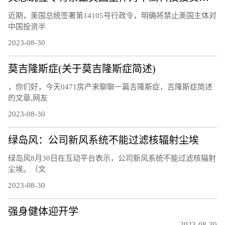
近期，美国总统签署第14105号行政令，明确将禁止美国主体对
中国投资半
2023-08-30
莫吉隆斯症(关于莫吉隆斯症简述)
，你们好，今天0471房产来聊聊一篇吉隆斯症，吉隆斯症简述
的文章,网友
2023-08-30
绿岛风：公司新风系统不能过滤核辐射尘埃
绿岛风8月30日在互动平台表示，公司新风系统不能过滤核辐射
尘埃。（文
2023-08-30
强身健体迎开学
2023-08-30