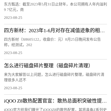
东方甄选：截至2023年5月31日止财年，本公司拥有人年内溢利
9 7亿元，商
2023-08-25
四方新材：2023年1-6月对存在减值迹象的相关资产计提减值准备3027.15万元
四方新材（SH605122，收盘价：元）8月25日晚间发布公告
称，经测试，202
2023-08-25
怎么进行磁盘碎片整理（磁盘碎片清理）
来为大家解答以上问题，怎么进行磁盘碎片整理，磁盘碎片清
理很多人还不
2023-08-25
iQOO Z8散热配置官宣：散热总面积突破性提升25%
iQOO官方给我们曝光了iQOOZ8的散热配置，其将具备Z系列史