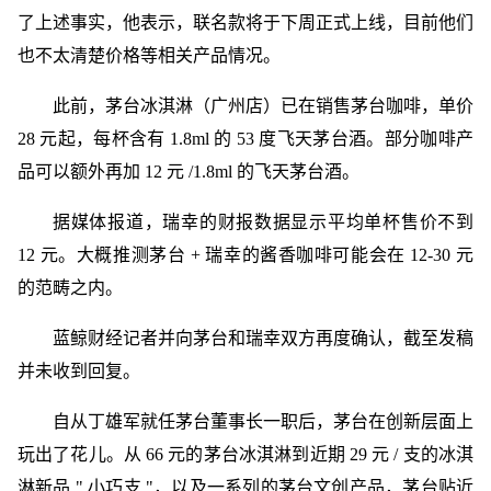
了上述事实，他表示，联名款将于下周正式上线，目前他们
也不太清楚价格等相关产品情况。
此前，茅台冰淇淋（广州店）已在销售茅台咖啡，单价
28 元起，每杯含有 1.8ml 的 53 度飞天茅台酒。部分咖啡产
品可以额外再加 12 元 /1.8ml 的飞天茅台酒。
据媒体报道，瑞幸的财报数据显示平均单杯售价不到
12 元。大概推测茅台 + 瑞幸的酱香咖啡可能会在 12-30 元
的范畴之内。
蓝鲸财经记者并向茅台和瑞幸双方再度确认，截至发稿
并未收到回复。
自从丁雄军就任茅台董事长一职后，茅台在创新层面上
玩出了花儿。从 66 元的茅台冰淇淋到近期 29 元 / 支的冰淇
淋新品 " 小巧支 "，以及一系列的茅台文创产品，茅台贴近