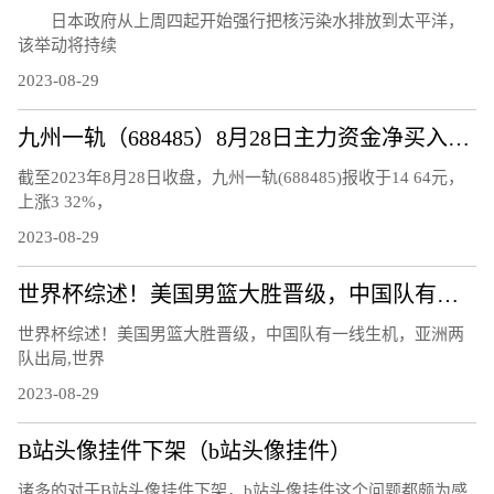
日本政府从上周四起开始强行把核污染水排放到太平洋，
该举动将持续
2023-08-29
九州一轨（688485）8月28日主力资金净买入118.92万元
截至2023年8月28日收盘，九州一轨(688485)报收于14 64元，
上涨3 32%，
2023-08-29
世界杯综述！美国男篮大胜晋级，中国队有一线生机，亚洲两队出局
世界杯综述！美国男篮大胜晋级，中国队有一线生机，亚洲两
队出局,世界
2023-08-29
B站头像挂件下架（b站头像挂件）
诸多的对于B站头像挂件下架，b站头像挂件这个问题都颇为感