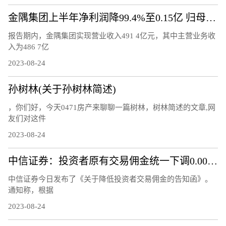
金隅集团上半年净利润降99.4%至0.15亿 归母净利润降77.7%
报告期内，金隅集团实现营业收入491 4亿元，其中主营业务收
入为486 7亿
2023-08-24
孙树林(关于孙树林简述)
，你们好，今天0471房产来聊聊一篇树林，树林简述的文章,网
友们对这件
2023-08-24
中信证券：投资者原有交易佣金统一下调0.00146%
中信证券今日发布了《关于降低投资者交易佣金的告知函》。
通知称，根据
2023-08-24