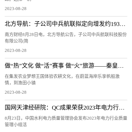
2023-08-28
北方导航：子公司中兵航联拟定向增发约1933.28万元用于补充流动资金
南方财经8月28日电，北方导航公告，子公司中兵航联科技股份
有限公司(简
2023-08-28
做“热”文化 做“活”赛事 做“火”旅游——秦皇岛文体旅融合发展观察
在集发农业梦想王国体验农耕文化，在蔚蓝海岸乐享帆船激
情，到渔田小镇
2023-08-28
国网天津经研院：QC成果荣获2023年电力行业质量管理小组活动成果三等奖
8月23日，中国水利电力质量管理协会发布2023年电力行业质量
管理小组活