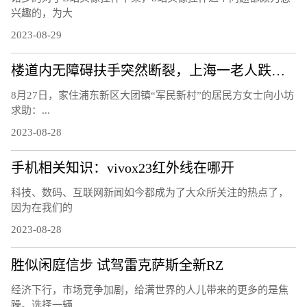
兴趣的，为大
2023-08-29
楼道内无障碍扶手突然断裂，上海一老人跌下台阶右手骨折，责任谁担？
8月27日，家住浦东新区大团镇“军民新村”的居民方女士向小坊
求助：...
2023-08-28
手机相关知识：vivox23红外线在哪开
科技、数码、互联网新闻如今都成为了大众所关注的热点了，
因为在我们的
2023-08-28
胜似闲庭信步 试驾雷克萨斯全新RZ
经济下行，市场竞争加剧，给满世界的人儿带来的更多的是焦
躁。选择一辆