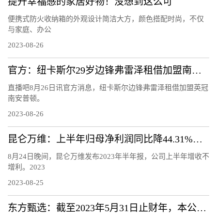
提升幸福感的家居好物！没想到这么可
便携式防火收纳箱的外观设计简洁大方，颜色搭配时尚，不仅
与家庭、办公
2023-08-26
官方：纽卡斯尔29岁边锋弗雷泽租借加盟南安普顿
直播吧8月26日讯官方消息，纽卡斯尔边锋弗雷泽租借加盟英冠
南安普顿。
2023-08-26
昆仑万维：上半年归母净利润同比降44.31%，股价年内翻番
8月24日晚间，昆仑万维发布2023年半年报，公司上半年增收不
增利。2023
2023-08-25
东方甄选：截至2023年5月31日止财年，本公司拥有人年内溢利9.7亿元，商品交易总额100亿元