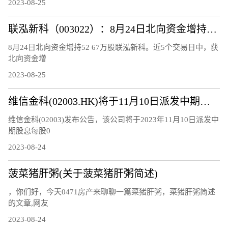
2023-08-25
联泓新科（003022）：8月24日北向资金增持52.67万股
8月24日北向资金增持52 67万股联泓新科。近5个交易日中，获
北向资金增
2023-08-25
维信金科(02003.HK)将于11月10日派发中期股息每股0.15港元
维信金科(02003)发布公告，该公司将于2023年11月10日派发中
期股息每股0
2023-08-24
菠菜猪肝粥(关于菠菜猪肝粥简述)
，你们好，今天0471房产来聊聊一篇菜猪肝粥，菜猪肝粥简述
的文章,网友
2023-08-24