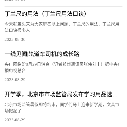
丁兰尺的用法（丁兰尺用法口诀）
今天锅盖头来为大家解答以上问题，丁兰尺的用法，丁兰尺用
法口诀很多人
2023-08-30
一线见闻|轨道车司机的成长路
央广网临汾8月29日消息（记者郎麒通讯员张伟刘丰）据中央广
播电视总台
2023-08-29
开学季，北京市市场监管局发布学习用品选购提示
北京市场监管暑假即将结束，同学们马上迎来新学期，文具市
场掀起了...
2023-08-29