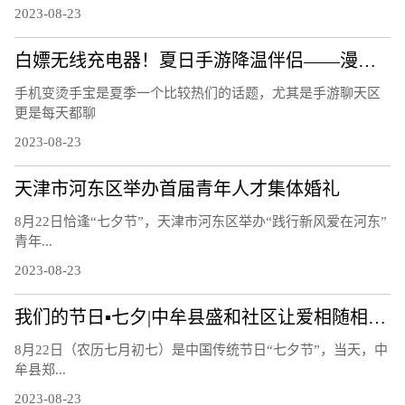
2023-08-23
白嫖无线充电器！夏日手游降温伴侣——漫步者C4 Pro磁吸散热器
手机变烫手宝是夏季一个比较热们的话题，尤其是手游聊天区
更是每天都聊
2023-08-23
天津市河东区举办首届青年人才集体婚礼
8月22日恰逢“七夕节”，天津市河东区举办“践行新风爱在河东”
青年...
2023-08-23
我们的节日▪七夕|中牟县盛和社区让爱相随相约白首
8月22日（农历七月初七）是中国传统节日“七夕节”，当天，中
牟县郑...
2023-08-23