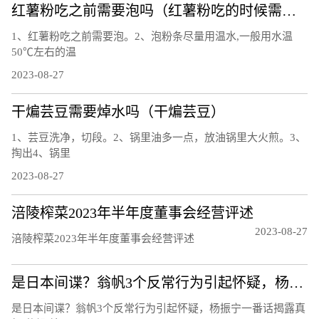
红薯粉吃之前需要泡吗（红薯粉吃的时候需要泡吗）
1、红薯粉吃之前需要泡。2、泡粉条尽量用温水,一般用水温
50℃左右的温
2023-08-27
干煸芸豆需要焯水吗（干煸芸豆）
1、芸豆洗净，切段。2、锅里油多一点，放油锅里大火煎。3、
掏出4、锅里
2023-08-27
涪陵榨菜2023年半年度董事会经营评述
2023-08-27
涪陵榨菜2023年半年度董事会经营评述
是日本间谍？翁帆3个反常行为引起怀疑，杨振宁一番话揭露真相
是日本间谍？翁帆3个反常行为引起怀疑，杨振宁一番话揭露真