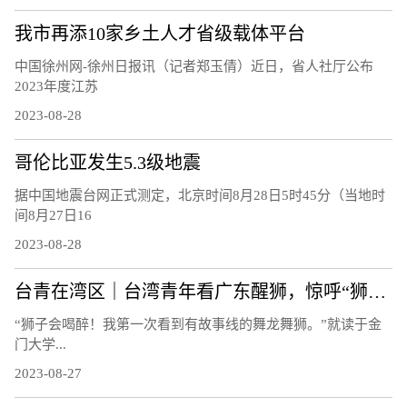
我市再添10家乡土人才省级载体平台
中国徐州网-徐州日报讯（记者郑玉倩）近日，省人社厅公布
2023年度江苏
2023-08-28
哥伦比亚发生5.3级地震
据中国地震台网正式测定，北京时间8月28日5时45分（当地时
间8月27日16
2023-08-28
台青在湾区｜台湾青年看广东醒狮，惊呼“狮子会喝醉！”
“狮子会喝醉！我第一次看到有故事线的舞龙舞狮。”就读于金
门大学...
2023-08-27