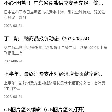
不必“囤盐”！广东省食盐供应安全充足，储备量达10.8万吨
日本宣布于今日启动福岛核污水排海，引发全球持续广泛关注
和热议，部分
2023-08-24
丁二酸二钠商品报价动态（2023-08-24）
交易商品牌 产地交货地最新报价丁二酸二钠 含量≥99 0%山东
飞扬化工有
2023-08-24
上半年，最终消费支出对经济增长贡献率超百分之七十七 消费“主引擎”作用进一步凸显（经济新方位）
上半年，最终消费支出对经济增长贡献率超百分之七十七消费
“主引擎...
2023-08-24
dds图片怎么编辑（dds图片怎么打开）