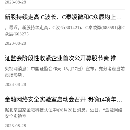
2023-08-28
新股持续走高 C波长、C泰凌微和C众辰均上涨超过20%
。最近，新股持续走高，C波长(301421)、C泰凌微(688591)和C
众辰(603275
2023-08-28
证监会阶段性收紧企业首次公开募股节奏 推动市场回暖
央视网消息：中国证监会昨天（8月27日）宣布，充分考虑当前
市场形势，
2023-08-28
金融网络安全实验室启动会召开 明确14项年度重点工作任务
据北京国家金融科技认证中心8月28日消息，近日，“金融网络
安全实验室
2023-08-28