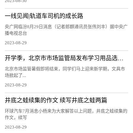
2023-08-30
一线见闻|轨道车司机的成长路
央广网临汾8月29日消息（记者郎麒通讯员张伟刘丰）据中央广
播电视总台
2023-08-29
开学季，北京市市场监管局发布学习用品选购提示
北京市场监管暑假即将结束，同学们马上迎来新学期，文具市
场掀起了...
2023-08-29
井底之蛙续集的作文 续写井底之蛙两篇
环球汽车7月消息小杨来为大家解答以上问题，井底之蛙续集的
作文，续写
2023-08-29