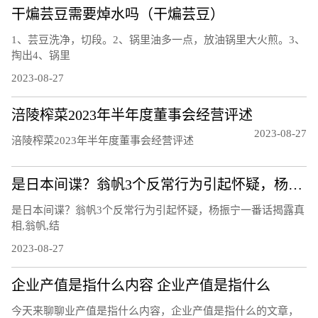
干煸芸豆需要焯水吗（干煸芸豆）
1、芸豆洗净，切段。2、锅里油多一点，放油锅里大火煎。3、
掏出4、锅里
2023-08-27
涪陵榨菜2023年半年度董事会经营评述
2023-08-27
涪陵榨菜2023年半年度董事会经营评述
是日本间谍？翁帆3个反常行为引起怀疑，杨振宁一番话揭露真相
是日本间谍？翁帆3个反常行为引起怀疑，杨振宁一番话揭露真
相,翁帆,结
2023-08-27
企业产值是指什么内容 企业产值是指什么
今天来聊聊业产值是指什么内容，企业产值是指什么的文章，