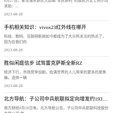
8月27日，家住浦东新区大团镇“军民新村”的居民方女士向小坊
求助：...
2023-08-28
手机相关知识：vivox23红外线在哪开
科技、数码、互联网新闻如今都成为了大众所关注的热点了，
因为在我们的
2023-08-28
胜似闲庭信步 试驾雷克萨斯全新RZ
经济下行，市场竞争加剧，给满世界的人儿带来的更多的是焦
躁。选择一辆
2023-08-28
北方导航：子公司中兵航联拟定向增发约1933.28万元用于补充流动资金
南方财经8月28日电，北方导航公告，子公司中兵航联科技股份