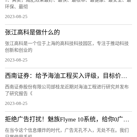
1、其实，减肥效果最好、最快、最根本、最健康、最安全、最
环保、最彻
2023-08-25
张江高科是做什么的
张江高科是一个位于上海的高科技科技园区，专注于推动科技
创新和创业的
2023-08-25
西南证券：给予海油工程买入评级，目标价位9.3元
西南证券股份有限公司邰桂龙近期对海油工程进行研究并发布
了研究报告《
2023-08-25
拒绝广告打扰！魅族Flyme 10系统，给你0广告的清爽体验！
在当今这个信息爆炸的时代，广告无孔不入，无处不在。我们