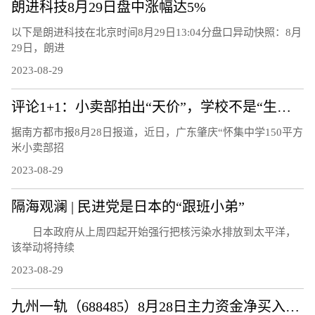
朗进科技8月29日盘中涨幅达5%
以下是朗进科技在北京时间8月29日13:04分盘口异动快照：8月
29日，朗进
2023-08-29
评论1+1：小卖部拍出“天价”，学校不是“生意场”
据南方都市报8月28日报道，近日，广东肇庆“怀集中学150平方
米小卖部招
2023-08-29
隔海观澜 | 民进党是日本的“跟班小弟”
日本政府从上周四起开始强行把核污染水排放到太平洋，
该举动将持续
2023-08-29
九州一轨（688485）8月28日主力资金净买入118.92万元