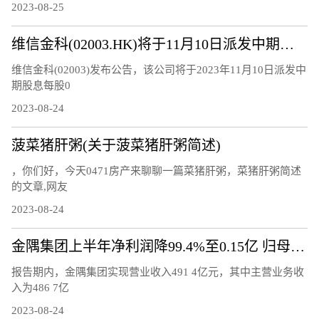
2023-08-25
维信金科(02003.HK)将于11月10日派发中期股息每股0.15港元
维信金科(02003)发布公告，该公司将于2023年11月10日派发中
期股息每股0
2023-08-24
菠菜猪肝粥(关于菠菜猪肝粥简述)
，你们好，今天0471房产来聊聊一篇菜猪肝粥，菜猪肝粥简述
的文章,网友
2023-08-24
金隅集团上半年净利润降99.4%至0.15亿 归母净利润降77.7%
报告期内，金隅集团实现营业收入491 4亿元，其中主营业务收
入为486 7亿
2023-08-24