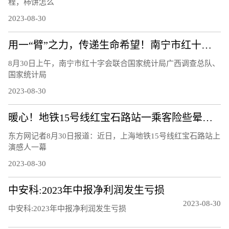
程，柿饼怎么
2023-08-30
用一“臂”之力，传递生命希望！南宁市红十字会组织开展2023年无偿献血活动
8月30日上午，南宁市红十字会联合国家统计局广西调查总队、
国家统计局
2023-08-30
暖心！地铁15号线红宝石路站一乘客险些晕厥，幸得工作人员相助
东方网记者8月30日报道：近日，上海地铁15号线红宝石路站上
演感人一幕
2023-08-30
中安科:2023年中报净利润发生亏损
2023-08-30
中安科:2023年中报净利润发生亏损