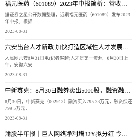
福元医药（601089）2023年中报简析：营收净利润双双增长
据证券之星公开数据整理，近期福元医药（601089）发布2023
年中报。根据
2023-08-31
六安出台人才新政 加快打造区域性人才发展和创新高地
人民网六安8月31日电(记者赵越)人才是第一资源。8月30日上
午，安徽六安
2023-08-31
中新赛克：8月30日融券卖出5000股，融资融券余额2.17亿元
8月30日，中新赛克（002912）融资买入795 33万元，融资偿还
799 5万元，
2023-08-31
渝股半年报｜巨人网络净利增32%拟分红 今年涨87%列渝股第一