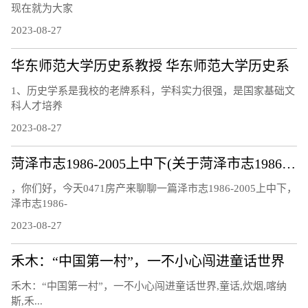
现在就为大家
2023-08-27
华东师范大学历史系教授 华东师范大学历史系
1、历史学系是我校的老牌系科，学科实力很强，是国家基础文
科人才培养
2023-08-27
菏泽市志1986-2005上中下(关于菏泽市志1986-2005上中下简述)
，你们好，今天0471房产来聊聊一篇泽市志1986-2005上中下，
泽市志1986-
2023-08-27
禾木：“中国第一村”，一不小心闯进童话世界
禾木：“中国第一村”，一不小心闯进童话世界,童话,炊烟,喀纳
斯,禾...