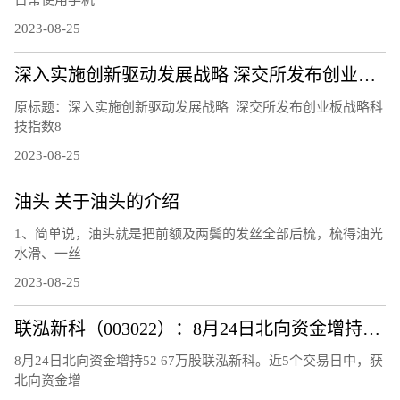
日常使用手机
2023-08-25
深入实施创新驱动发展战略 深交所发布创业板战略科技指数
原标题：深入实施创新驱动发展战略 深交所发布创业板战略科
技指数8
2023-08-25
油头 关于油头的介绍
1、简单说，油头就是把前额及两鬓的发丝全部后梳，梳得油光
水滑、一丝
2023-08-25
联泓新科（003022）：8月24日北向资金增持52.67万股
8月24日北向资金增持52 67万股联泓新科。近5个交易日中，获
北向资金增