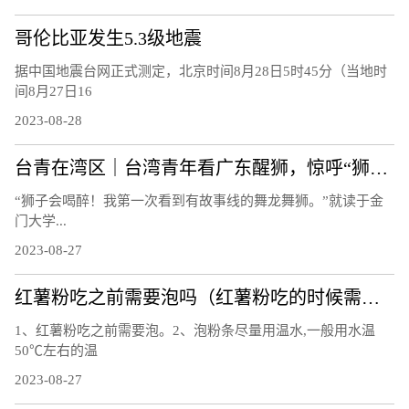
哥伦比亚发生5.3级地震
据中国地震台网正式测定，北京时间8月28日5时45分（当地时
间8月27日16
2023-08-28
台青在湾区｜台湾青年看广东醒狮，惊呼“狮子会喝醉！”
“狮子会喝醉！我第一次看到有故事线的舞龙舞狮。”就读于金
门大学...
2023-08-27
红薯粉吃之前需要泡吗（红薯粉吃的时候需要泡吗）
1、红薯粉吃之前需要泡。2、泡粉条尽量用温水,一般用水温
50℃左右的温
2023-08-27