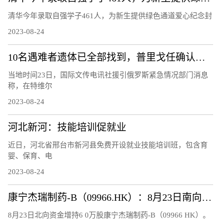
清华今年录取自强学子461人，为新生提供绿色通道爱心纪念封
2023-08-24
10名遇难者遗体已全部找到，普里戈任确认遇难
当地时间23日，国际文传电讯社援引俄罗斯紧急情况部门消息
称，在特维尔
2023-08-24
河北新河：技能培训促就业
近日，河北省邢台市新河县免费开设就业技能培训班，包含育
婴、保育、电
2023-08-24
康宁杰瑞制药-B（09966.HK）：8月23日南向资金增持6万股
8月23日北向资金增持6 0万股康宁杰瑞制药-B（09966 HK）。