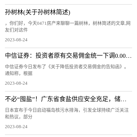
孙树林(关于孙树林简述)
，你们好，今天0471房产来聊聊一篇树林，树林简述的文章,网
友们对这件
2023-08-24
中信证券：投资者原有交易佣金统一下调0.00146%
中信证券今日发布了《关于降低投资者交易佣金的告知函》。
通知称，根据
2023-08-24
不必“囤盐”！广东省食盐供应安全充足，储备量达10.8万吨
日本宣布于今日启动福岛核污水排海，引发全球持续广泛关注
和热议，部分
2023-08-24