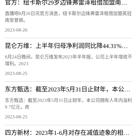
官方：纽卡斯尔29岁边锋弗雷泽租借加盟南安普顿
直播吧8月26日讯官方消息，纽卡斯尔边锋弗雷泽租借加盟英冠
南安普顿。
2023-08-26
昆仑万维：上半年归母净利润同比降44.31%，股价年内翻番
8月24日晚间，昆仑万维发布2023年半年报，公司上半年增收不
增利。2023
2023-08-25
东方甄选：截至2023年5月31日止财年，本公司拥有人年内溢利9.7亿元，商品交易总额100亿元
东方甄选：截至2023年5月31日止财年，本公司拥有人年内溢利
9 7亿元，商
2023-08-25
四方新材：2023年1-6月对存在减值迹象的相关资产计提减值准备3027.15万元