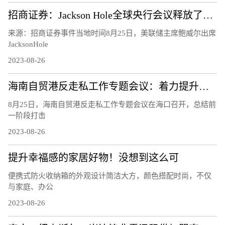
招商证券：Jackson Hole全球央行会议释放了怎样的信号？
来源：招商证券事件当地时间8月25日，美联储主席鲍威尔出席
JacksonHole
2023-08-26
海南自贸港反走私工作专题会议：着力提升风险识别能力 下好风险防控的“先手棋”
8月25日，海南自贸港反走私工作专题会议在海口召开，总结前
一阶段打击
2023-08-26
提升幸福感的家居好物！没想到这么可
便携式防火收纳箱的外观设计简洁大方，颜色搭配时尚，不仅
与家庭、办公
2023-08-26