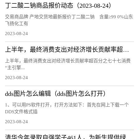
丁二酸二钠商品报价动态（2023-08-24）
交易商品牌 产地交货地最新报价丁二酸二钠 含量≥99 0%山东
飞扬化工有
2023-08-24
上半年，最终消费支出对经济增长贡献率超百分之七十七 消费“主引擎”作用进一步凸显（经济新方位）
上半年，最终消费支出对经济增长贡献率超百分之七十七消费
“主引擎...
2023-08-24
dds图片怎么编辑（dds图片怎么打开）
1、可以用PS软件打开，打开方法如下：首先在网上下载一个
DDS文件格式插
2023-08-24
清华今年录取自强学子461人，为新生提供绿色通道爱心纪念封